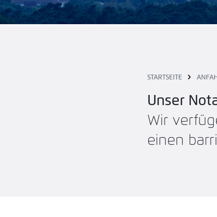
STARTSEITE
ANFA
Unser Nota
Wir verfüg
einen barr