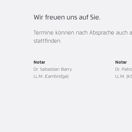
Wir freuen uns auf Sie.
Termine können nach Absprache auch a
stattfinden.
Notar
Notar
Dr. Sebastian Barry
Dr. Patr
LL.M. (Cambridge)
LL.M. (Kö