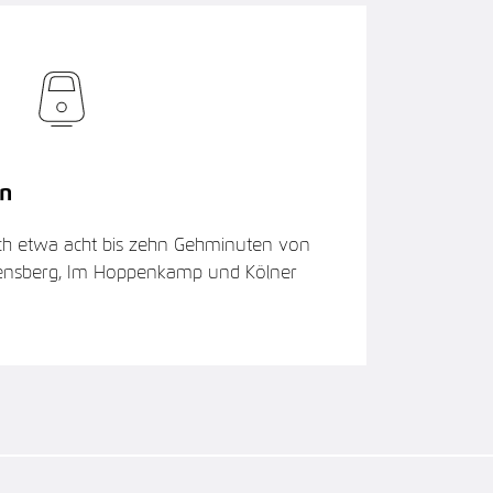
n
ich etwa acht bis zehn Gehminuten von
Bensberg, Im Hoppenkamp und Kölner