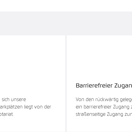
Barrierefreier Zuga
 sich unsere
Von den rückwärtig geleg
arkplätzen liegt von der
ein barrierefreier Zugang
ariat.
straßenseitige Zugang zum