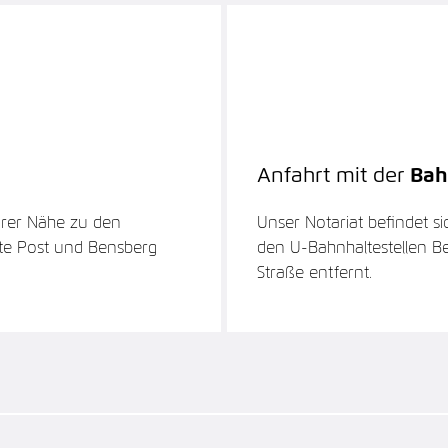
Anfahrt mit der
Bah
barer Nähe zu den
Unser Notariat befindet s
lte Post und Bensberg
den U-Bahnhaltestellen 
Straße entfernt.