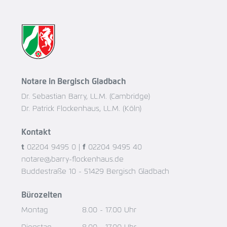
Notare in Bergisch Gladbach
Dr. Sebastian Barry, LL.M. (Cambridge)
Dr. Patrick Flockenhaus, LL.M. (Köln)
Kontakt
t
02204 9495 0
|
f
02204 9495 40
notare@barry-flockenhaus.de
Buddestraße 10 - 51429 Bergisch Gladbach
Bürozeiten
Montag
8.00 - 17.00 Uhr