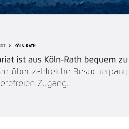
HRT
KÖLN-RATH
riat ist aus Köln-Rath bequem zu 
en über zahlreiche Besucherpark
ierefreien Zugang.