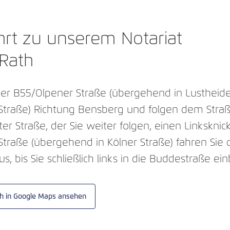
hrt zu unserem Notariat
-Rath
 der B55/Olpener Straße (übergehend in Lustheid
 Straße) Richtung Bensberg und folgen dem Straß
ter Straße, der Sie weiter folgen, einen Linksknic
Straße (übergehend in Kölner Straße) fahren Si
, bis Sie schließlich links in die Buddestraße ei
h in Google Maps ansehen