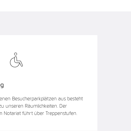
ng
enen Besucherparkplätzen aus besteht
 zu unseren Räumlichkeiten. Der
 Notariat führt über Treppenstufen.