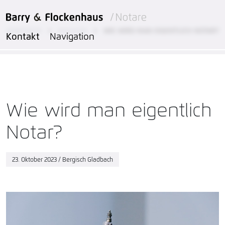
STARTSEITE
MAGAZIN
WIE WIRD MAN EIGENTLICH NOTAR?
Kontakt
Navigation
Wie wird man eigentlich
Notar?
23. Oktober 2023
/
Bergisch Gladbach