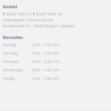
Kontakt
t
02204 9495 0
|
f
02204 9495 40
notare@barry-flockenhaus.de
Buddestraße 10 - 51429 Bergisch Gladbach
Bürozeiten
Montag
8.00 - 17.00 Uhr
Dienstag
8.00 - 17.00 Uhr
Mittwoch
8.00 - 13.00 Uhr
Donnerstag
8.00 - 17.00 Uhr
Freitag
8.00 - 17.00 Uhr